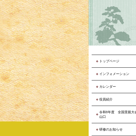
トップページ
インフォメーション
カレンダー
役員紹介
令和8年度 全国里親
山口
研修のお知らせ