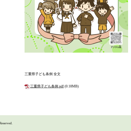
三重県子ども条例 全文
三重県子ども条例.pdf
(0.18MB)
 Reserved.