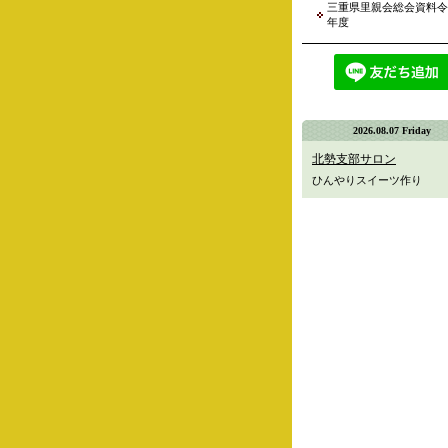
三重県里親会総会資料令
年度
2026.08.07 Friday
北勢支部サロン
ひんやりスイーツ作り