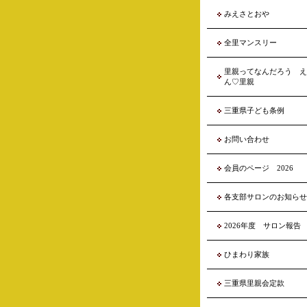
みえさとおや
全里マンスリー
里親ってなんだろう え
ん♡里親
三重県子ども条例
お問い合わせ
会員のページ 2026
各支部サロンのお知らせ
2026年度 サロン報告
ひまわり家族
三重県里親会定款