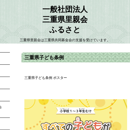
一般社団法人
三重県里親会
ふるさと
三重県里親会は三重県共同募金会の支援を受けています。
三重県子ども条例
三重県子ども条例 ポスター
大会