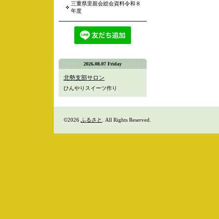
三重県里親会総会資料令和８
年度
2026.08.07 Friday
北勢支部サロン
ひんやりスイーツ作り
©2026
ふるさと
. All Rights Reserved.