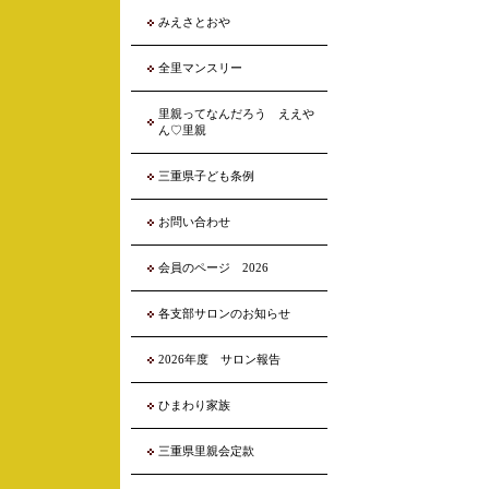
みえさとおや
全里マンスリー
里親ってなんだろう ええや
ん♡里親
三重県子ども条例
お問い合わせ
会員のページ 2026
各支部サロンのお知らせ
2026年度 サロン報告
ひまわり家族
三重県里親会定款