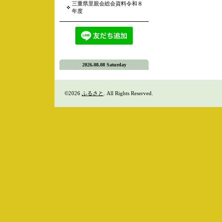
三重県里親会総会資料令和８
年度
2026.08.08 Saturday
©2026
ふるさと
. All Rights Reserved.