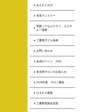
みえさとおや
全里マンスリー
里親ってなんだろう ええや
ん♡里親
三重県子ども条例
お問い合わせ
会員のページ 2026
各支部サロンのお知らせ
2026年度 サロン報告
ひまわり家族
三重県里親会定款