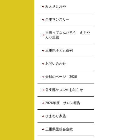
みえさとおや
全里マンスリー
里親ってなんだろう ええや
ん♡里親
三重県子ども条例
お問い合わせ
会員のページ 2026
各支部サロンのお知らせ
2026年度 サロン報告
ひまわり家族
三重県里親会定款