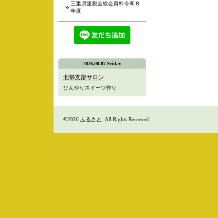
三重県里親会総会資料令和８
年度
2026.08.07 Friday
北勢支部サロン
ひんやりスイーツ作り
©2026
ふるさと
. All Rights Reserved.