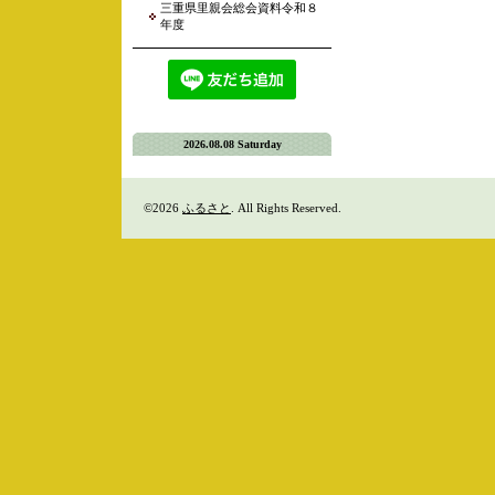
三重県里親会総会資料令和８
年度
2026.08.08 Saturday
©2026
ふるさと
. All Rights Reserved.