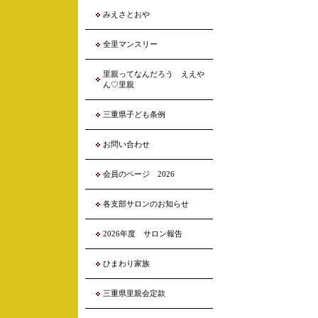
みえさとおや
全里マンスリー
里親ってなんだろう ええや
ん♡里親
三重県子ども条例
お問い合わせ
会員のページ 2026
各支部サロンのお知らせ
2026年度 サロン報告
ひまわり家族
三重県里親会定款