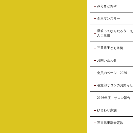
みえさとおや
全里マンスリー
里親ってなんだろう え
ん♡里親
三重県子ども条例
お問い合わせ
会員のページ 2026
各支部サロンのお知らせ
2026年度 サロン報告
ひまわり家族
三重県里親会定款