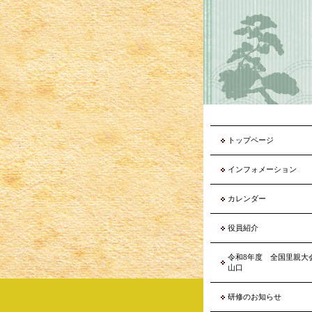
トップページ
インフォメーション
カレンダー
役員紹介
令和8年度 全国里親
山口
研修のお知らせ