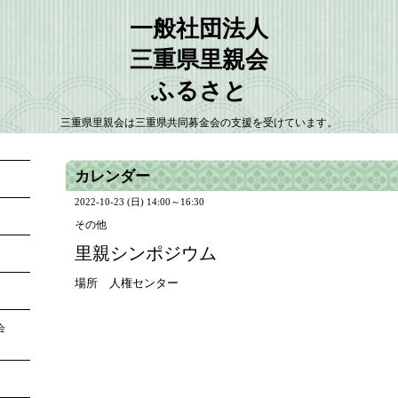
一般社団法人
三重県里親会
ふるさと
三重県里親会は三重県共同募金会の支援を受けています。
カレンダー
2022-10-23 (日) 14:00～16:30
その他
里親シンポジウム
場所 人権センター
大会