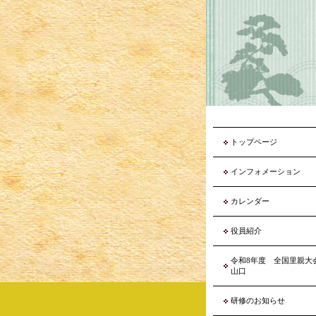
トップページ
インフォメーション
カレンダー
役員紹介
令和8年度 全国里親
山口
研修のお知らせ