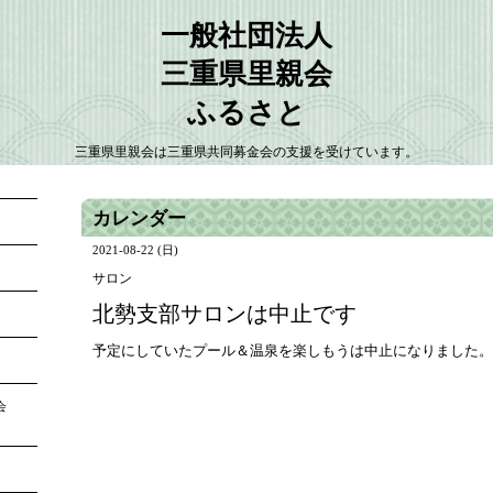
一般社団法人
三重県里親会
ふるさと
三重県里親会は三重県共同募金会の支援を受けています。
カレンダー
2021-08-22 (日)
サロン
北勢支部サロンは中止です
予定にしていたプール＆温泉を楽しもうは中止になりました。
大会