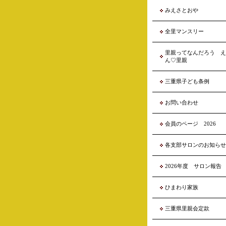
みえさとおや
全里マンスリー
里親ってなんだろう え
ん♡里親
三重県子ども条例
お問い合わせ
会員のページ 2026
各支部サロンのお知らせ
2026年度 サロン報告
ひまわり家族
三重県里親会定款