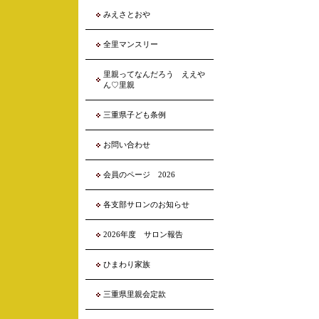
みえさとおや
全里マンスリー
里親ってなんだろう ええや
ん♡里親
三重県子ども条例
お問い合わせ
会員のページ 2026
各支部サロンのお知らせ
2026年度 サロン報告
ひまわり家族
三重県里親会定款