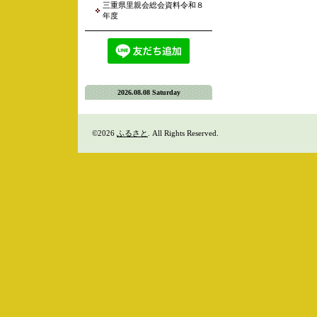
三重県里親会総会資料令和８
年度
2026.08.08 Saturday
©2026
ふるさと
. All Rights Reserved.