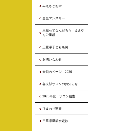
みえさとおや
全里マンスリー
里親ってなんだろう ええや
ん♡里親
三重県子ども条例
お問い合わせ
会員のページ 2026
各支部サロンのお知らせ
2026年度 サロン報告
ひまわり家族
三重県里親会定款