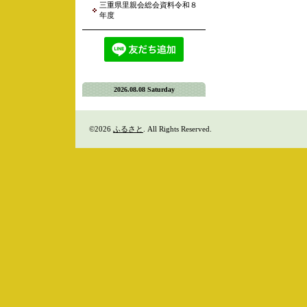
三重県里親会総会資料令和８
年度
2026.08.08 Saturday
©2026
ふるさと
. All Rights Reserved.