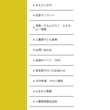
みえさとおや
全里マンスリー
里親ってなんだろう ええや
ん♡里親
三重県子ども条例
お問い合わせ
会員のページ 2026
各支部サロンのお知らせ
2026年度 サロン報告
ひまわり家族
三重県里親会定款