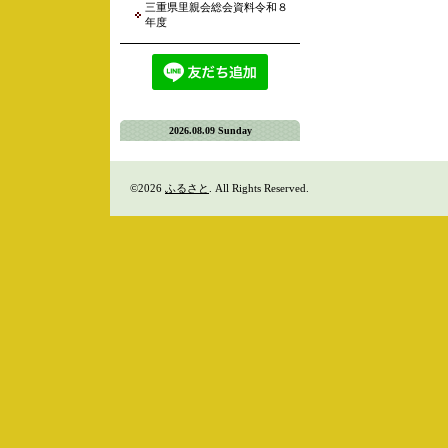
三重県里親会総会資料令和８
年度
2026.08.09 Sunday
©2026
ふるさと
. All Rights Reserved.