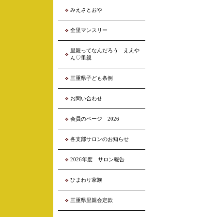
みえさとおや
全里マンスリー
里親ってなんだろう ええや
ん♡里親
三重県子ども条例
お問い合わせ
会員のページ 2026
各支部サロンのお知らせ
2026年度 サロン報告
ひまわり家族
三重県里親会定款