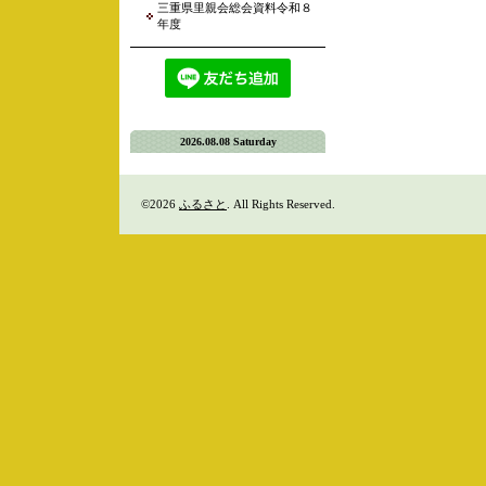
三重県里親会総会資料令和８
年度
2026.08.08 Saturday
©2026
ふるさと
. All Rights Reserved.