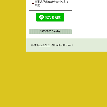
三重県里親会総会資料令和８
年度
2026.08.09 Sunday
©2026
ふるさと
. All Rights Reserved.