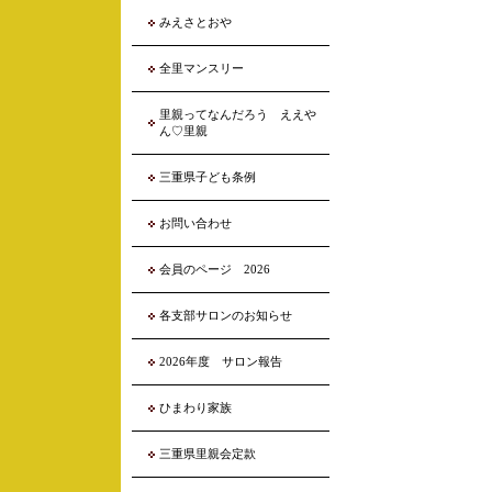
みえさとおや
全里マンスリー
里親ってなんだろう ええや
ん♡里親
三重県子ども条例
お問い合わせ
会員のページ 2026
各支部サロンのお知らせ
2026年度 サロン報告
ひまわり家族
三重県里親会定款