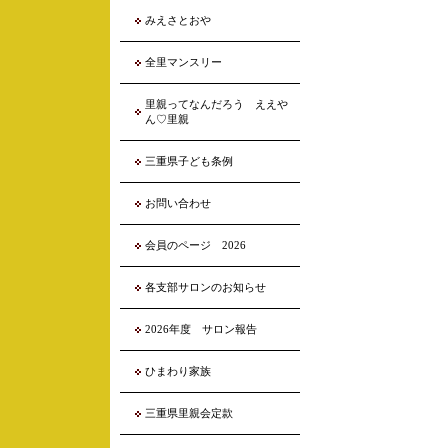
みえさとおや
全里マンスリー
里親ってなんだろう ええや
ん♡里親
三重県子ども条例
お問い合わせ
会員のページ 2026
各支部サロンのお知らせ
2026年度 サロン報告
ひまわり家族
三重県里親会定款