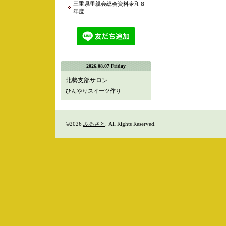
三重県里親会総会資料令和８
年度
2026.08.07 Friday
北勢支部サロン
ひんやりスイーツ作り
©2026
ふるさと
. All Rights Reserved.