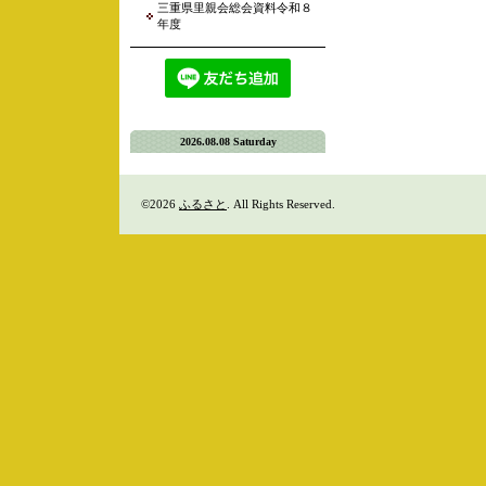
三重県里親会総会資料令和８
年度
2026.08.08 Saturday
©2026
ふるさと
. All Rights Reserved.