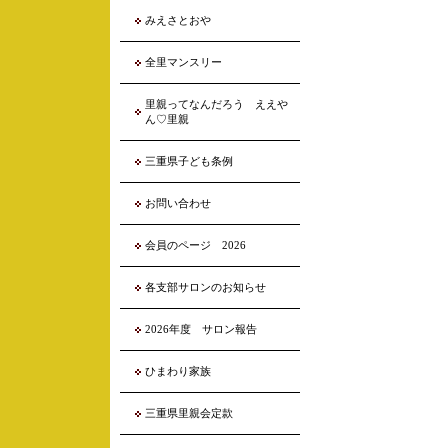
みえさとおや
全里マンスリー
里親ってなんだろう ええや
ん♡里親
三重県子ども条例
お問い合わせ
会員のページ 2026
各支部サロンのお知らせ
2026年度 サロン報告
ひまわり家族
三重県里親会定款