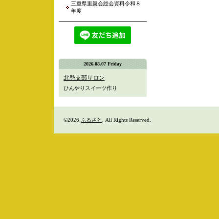
三重県里親会総会資料令和８
年度
2026.08.07 Friday
北勢支部サロン
ひんやりスイーツ作り
©2026
ふるさと
. All Rights Reserved.