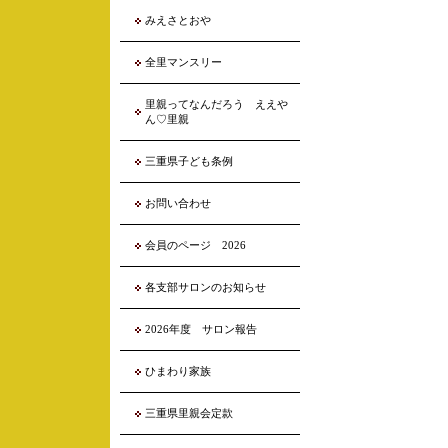
みえさとおや
全里マンスリー
里親ってなんだろう ええや
ん♡里親
三重県子ども条例
お問い合わせ
会員のページ 2026
各支部サロンのお知らせ
2026年度 サロン報告
ひまわり家族
三重県里親会定款