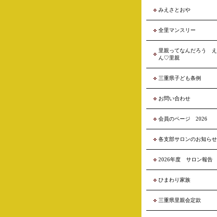
みえさとおや
全里マンスリー
里親ってなんだろう え
ん♡里親
三重県子ども条例
お問い合わせ
会員のページ 2026
各支部サロンのお知らせ
2026年度 サロン報告
ひまわり家族
三重県里親会定款