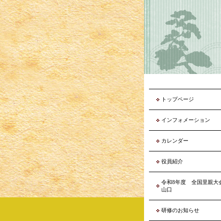
トップページ
インフォメーション
カレンダー
役員紹介
令和8年度 全国里親
山口
研修のお知らせ