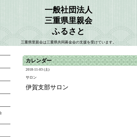
一般社団法人
三重県里親会
ふるさと
三重県里親会は三重県共同募金会の支援を受けています。
カレンダー
2018-11-03 (土)
サロン
伊賀支部サロン
大会