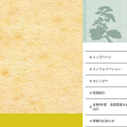
トップページ
インフォメーション
カレンダー
役員紹介
令和8年度 全国里親
山口
研修のお知らせ