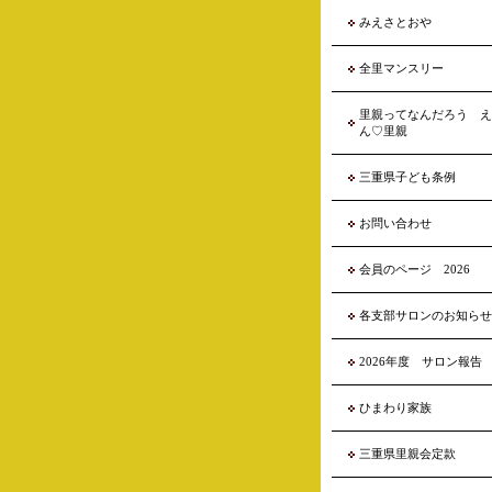
みえさとおや
全里マンスリー
里親ってなんだろう え
ん♡里親
三重県子ども条例
お問い合わせ
会員のページ 2026
各支部サロンのお知らせ
2026年度 サロン報告
ひまわり家族
三重県里親会定款