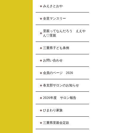
みえさとおや
全里マンスリー
里親ってなんだろう ええや
ん♡里親
三重県子ども条例
お問い合わせ
会員のページ 2026
各支部サロンのお知らせ
2026年度 サロン報告
ひまわり家族
三重県里親会定款