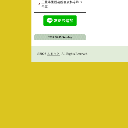
三重県里親会総会資料令和８
年度
2026.08.09 Sunday
©2026
ふるさと
. All Rights Reserved.