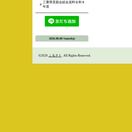
三重県里親会総会資料令和８
年度
2026.08.08 Saturday
©2026
ふるさと
. All Rights Reserved.