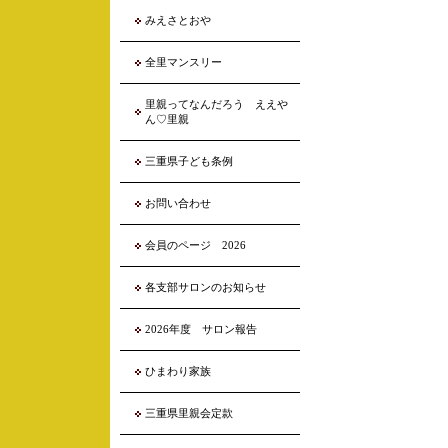
みえさとおや
全里マンスリー
里親ってなんだろう ええや
ん♡里親
三重県子ども条例
お問い合わせ
会員のページ 2026
各支部サロンのお知らせ
2026年度 サロン報告
ひまわり家族
三重県里親会定款