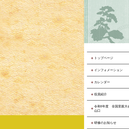
トップページ
インフォメーション
カレンダー
役員紹介
令和8年度 全国里親
山口
研修のお知らせ