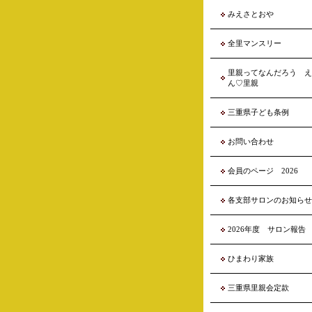
みえさとおや
全里マンスリー
里親ってなんだろう え
ん♡里親
三重県子ども条例
お問い合わせ
会員のページ 2026
各支部サロンのお知らせ
2026年度 サロン報告
ひまわり家族
三重県里親会定款