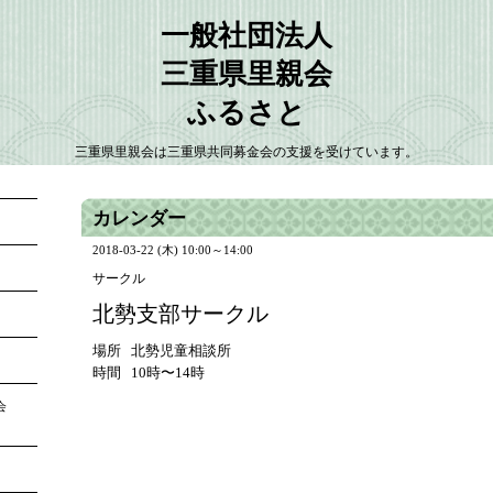
一般社団法人
三重県里親会
ふるさと
三重県里親会は三重県共同募金会の支援を受けています。
カレンダー
2018-03-22 (木) 10:00～14:00
サークル
北勢支部サークル
場所 北勢児童相談所
時間 10時〜14時
大会