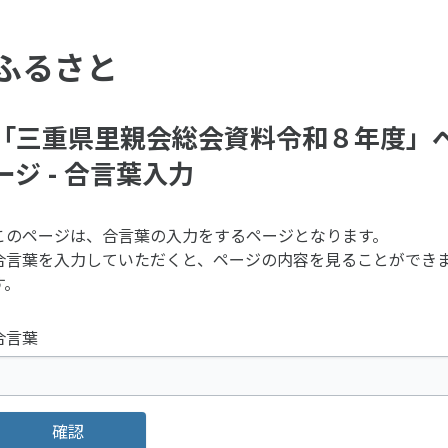
ふるさと
「三重県里親会総会資料令和８年度」
ージ - 合言葉入力
このページは、合言葉の入力をするページとなります。
合言葉を入力していただくと、ページの内容を見ることができ
す。
合言葉
確認